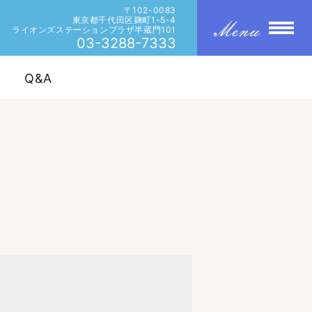
〒102-0083
東京都千代田区麹町1-5-4
ライオンズステーションプラザ半蔵門101
03-3288-7333
Q&A