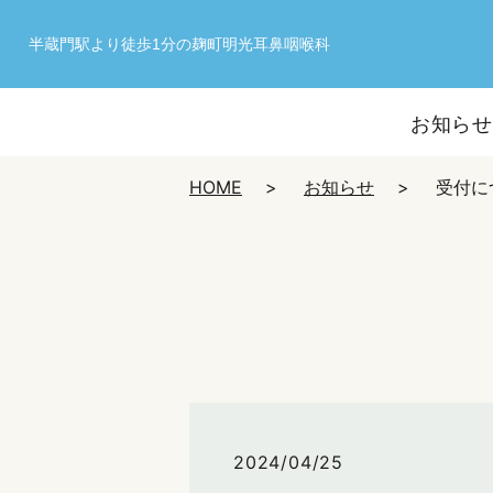
半蔵門駅より徒歩1分の麹町明光耳鼻咽喉科
お知ら
HOME
お知らせ
受付に
2024/04/25