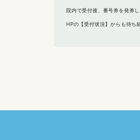
院内で受付後、番号券を発券し
HPの【受付状況】からも待ち