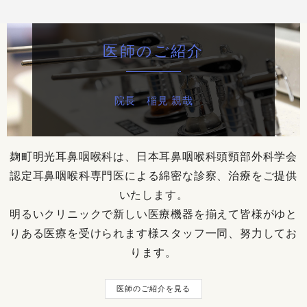
医師のご紹介
院長 稲見 親哉
麹町明光耳鼻咽喉科は、日本耳鼻咽喉科頭頸部外科学会
認定耳鼻咽喉科専門医による綿密な診察、治療をご提供
いたします。
明るいクリニックで新しい医療機器を揃えて皆様がゆと
りある医療を受けられます様スタッフ一同、努力してお
ります。
医師のご紹介を見る