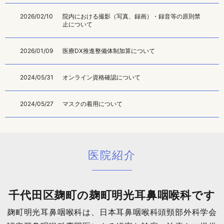
2026/02/10
院内における撮影（写真、録画）・録音等の原則禁
止について
2026/01/09
医療DX推進整備体制加算について
2024/05/31
オンライン資格確認について
2024/05/27
マスクの着用について
医院紹介
千代田区麹町の麹町明光耳鼻咽喉科です
麹町明光耳鼻咽喉科は、日本耳鼻咽喉科頭頸部外科学会