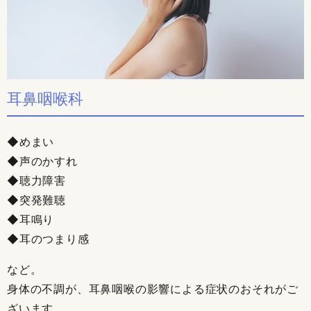
耳鼻咽喉科
◆めまい
◆声のかすれ
◆聴力障害
◆突発難聴
◆耳鳴り
◆耳のつまり感
など。
身体の不調が、耳鼻咽喉の影響による症状のおそれがご
ざいます。